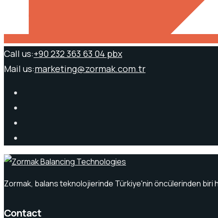
Call us:
+90 232 363 63 04 pbx
Mail us:
marketing@zormak.com.tr
Zormak, balans teknolojierinde Türkiye'nin öncülerinden biri 
Contact