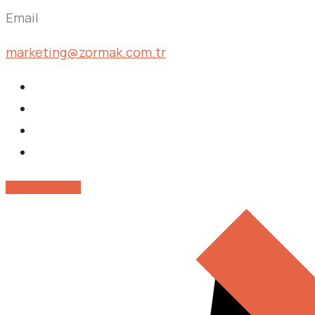
Email
marketing@zormak.com.tr
DANIŞMANLIK AL