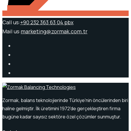
Call us:
+90 232 363 63 04 pbx
Mail us:
marketing@zormak.com.tr
Zormak, balans teknolojierinde Türkiye'nin öncülerinden biri
haline gelmiştir. İlk üretimini 1972'de gerçekleştiren firma
bugüne kadar sayısız sektöre özel çözümler sunmuştur.