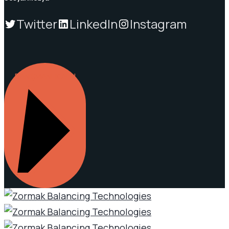
Twitter
LinkedIn
Instagram
DANIŞMANLIK ALIN