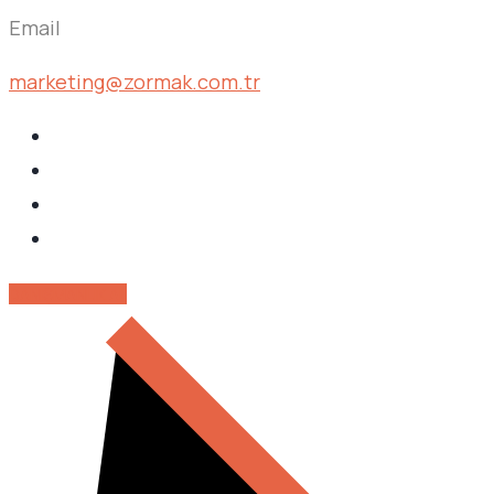
Email
marketing@zormak.com.tr
DANIŞMANLIK AL