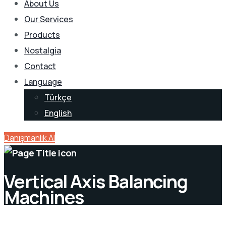
About Us
Our Services
Products
Nostalgia
Contact
Language
Türkçe
English
Danışmanlık Al
Vertical Axis Balancing
Machines