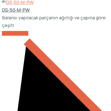
DS-50-M-PW
Balansı yapılacak parçanın ağırlığı ve çapına göre
çeşitl
DETAYLARI GÖR