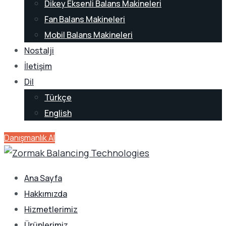
Dikey Eksenli Balans Makineleri
Fan Balans Makineleri
Mobil Balans Makineleri
Nostalji
İletişim
Dil
Türkçe
English
Danışmanlık Al
Ana Sayfa
Hakkımızda
Hizmetlerimiz
Ürünlerimiz