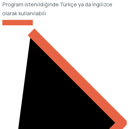
Program istenildiğinde Türkçe ya da İngilizce
olarak kullanılabili
DETAYLARI GÖR