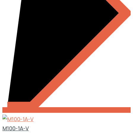
M100-1A-V