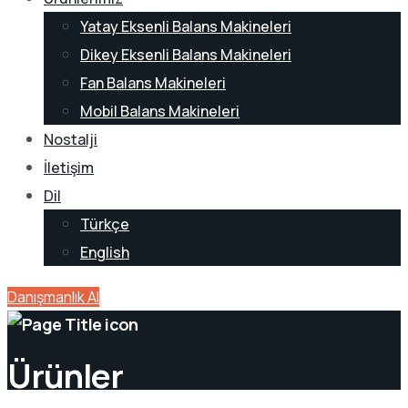
Yatay Eksenli Balans Makineleri
Dikey Eksenli Balans Makineleri
Fan Balans Makineleri
Mobil Balans Makineleri
Nostalji
İletişim
Dil
Türkçe
English
Danışmanlık Al
Ürünler