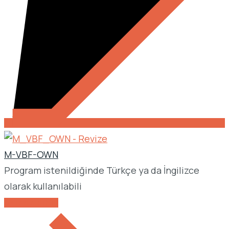
M-VBF-OWN
Program istenildiğinde Türkçe ya da İngilizce
olarak kullanılabili
DETAYLARI GÖR