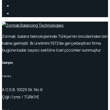
Zormak, balans teknolojierinde Türkiye'nin öncülerinden biri
haline gelmiştir. İlk üretimini 1972'de gerçekleştiren firma
bugüne kadar sayısız sektöre özel çözümler sunmuştur.
İletişim
Fabrika
A.O.S.B. 10025 Sk. No:6
Çiğli / İzmir / TÜRKİYE