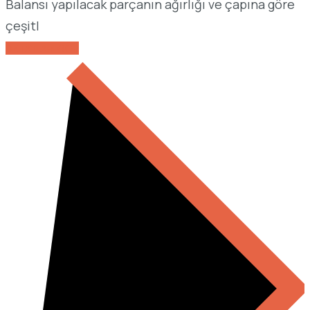
Balansı yapılacak parçanın ağırlığı ve çapına göre
çeşitl
DETAYLARI GÖR