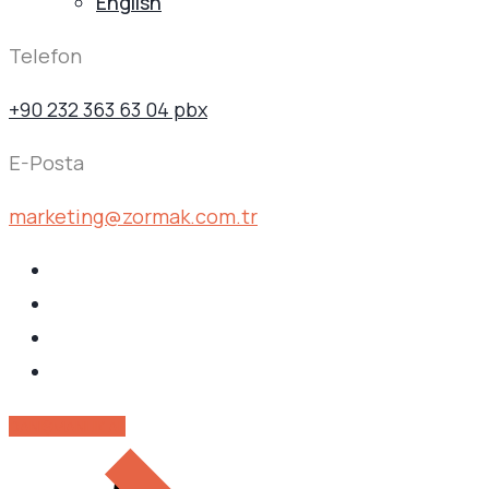
English
Telefon
+90 232 363 63 04 pbx
E-Posta
marketing@zormak.com.tr
DANIŞMANLIK AL