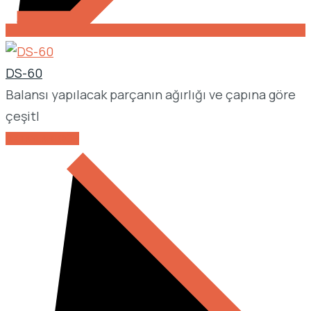
DS-60
Balansı yapılacak parçanın ağırlığı ve çapına göre
çeşitl
DETAYLARI GÖR