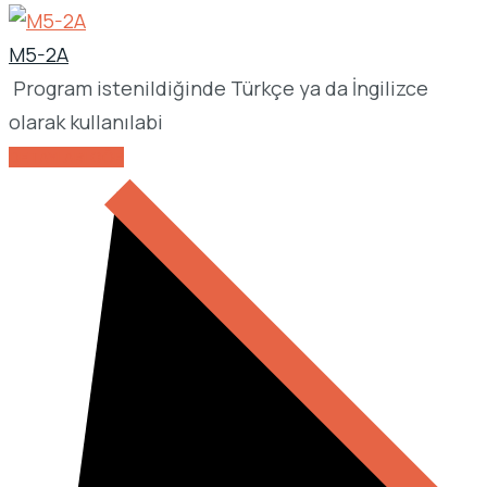
M5-2A
Program istenildiğinde Türkçe ya da İngilizce
olarak kullanılabi
DETAYLARI GÖR