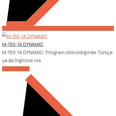
M-150-1A DYNAMIC
M-150-1A DYNAMIC: Program istenildiğinde Türkçe
ya da İngilizce ola
DETAYLARI GÖR