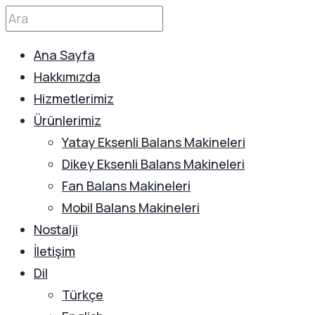
Ana Sayfa
Hakkımızda
Hizmetlerimiz
Ürünlerimiz
Yatay Eksenli Balans Makineleri
Dikey Eksenli Balans Makineleri
Fan Balans Makineleri
Mobil Balans Makineleri
Nostalji
İletişim
Dil
Türkçe