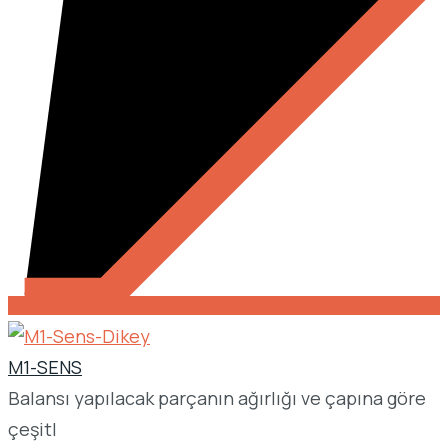
M1-SENS
Balansı yapılacak parçanın ağırlığı ve çapına göre
çeşitl