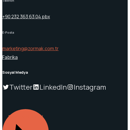
Telefon
+90 232 363 63 04 pbx
E-Posta
marketing@zormak.com.tr
Fabrika
Sosyal Medya
Twitter
LinkedIn
Instagram
DANIŞMANLIK ALIN