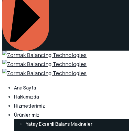
Ana Sayfa
Hakkımızda
Hizmetlerimiz
Ürünlerimiz
Yatay Eksenli Balans Makineleri