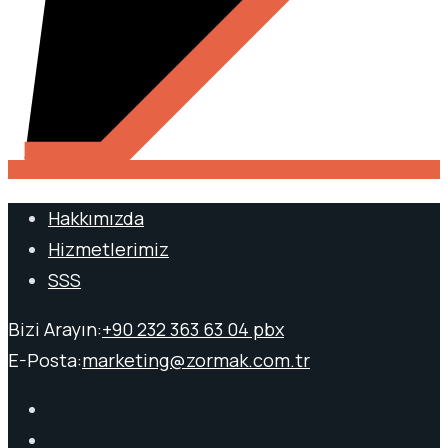
Hakkımızda
Hizmetlerimiz
SSS
Bizi Arayın:
+90 232 363 63 04 pbx
E-Posta:
marketing@zormak.com.tr