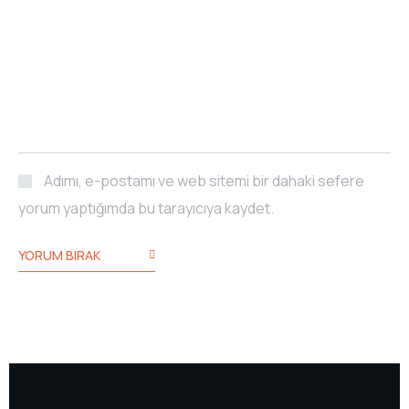
Adımı, e-postamı ve web sitemi bir dahaki sefere
yorum yaptığımda bu tarayıcıya kaydet.
YORUM BIRAK