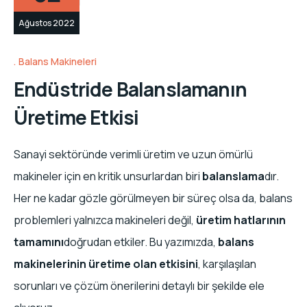
Ağustos 2022
Balans Makineleri
Endüstride Balanslamanın
Üretime Etkisi
Sanayi sektöründe verimli üretim ve uzun ömürlü
makineler için en kritik unsurlardan biri
balanslama
dır.
Her ne kadar gözle görülmeyen bir süreç olsa da, balans
problemleri yalnızca makineleri değil,
üretim hatlarının
tamamını
doğrudan etkiler. Bu yazımızda,
balans
makinelerinin üretime olan etkisini
, karşılaşılan
sorunları ve çözüm önerilerini detaylı bir şekilde ele