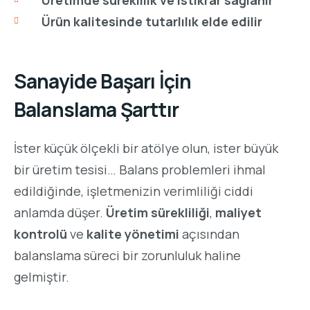
Ürün kalitesinde tutarlılık elde edilir
Sanayide Başarı İçin
Balanslama Şarttır
İster küçük ölçekli bir atölye olun, ister büyük
bir üretim tesisi… Balans problemleri ihmal
edildiğinde, işletmenizin verimliliği ciddi
anlamda düşer.
Üretim sürekliliği
,
maliyet
kontrolü
ve
kalite yönetimi
açısından
balanslama süreci bir zorunluluk haline
gelmiştir.