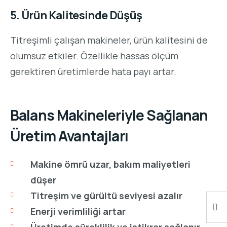
5. Ürün Kalitesinde Düşüş
Titreşimli çalışan makineler, ürün kalitesini de
olumsuz etkiler. Özellikle hassas ölçüm
gerektiren üretimlerde hata payı artar.
Balans Makineleriyle Sağlanan
Üretim Avantajları
Makine ömrü uzar, bakım maliyetleri
düşer
Titreşim ve gürültü seviyesi azalır
Enerji verimliliği artar
Üretimde süreklilik ve istikrar sağlanır