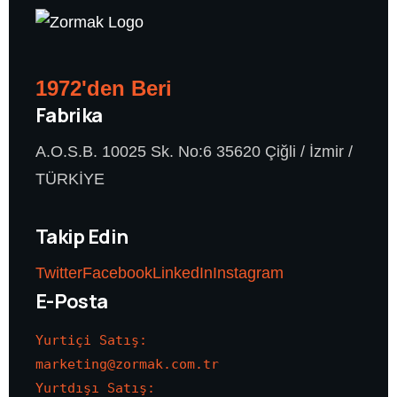
1972'den Beri
Fabrika
A.O.S.B. 10025 Sk. No:6 35620 Çiğli / İzmir /
TÜRKİYE
Takip Edin
Twitter
Facebook
LinkedIn
Instagram
E-Posta
Yurtiçi Satış:      
marketing@zormak.com.tr

Yurtdışı Satış:       