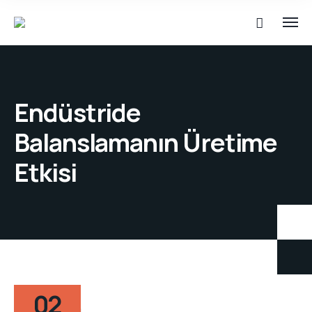
Endüstride
Balanslamanın Üretime
Etkisi
02