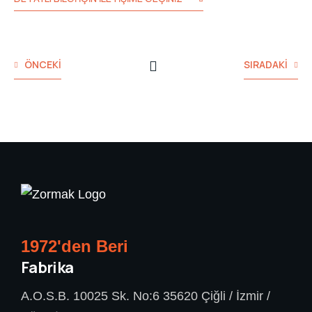
ÖNCEKI
SIRADAKI
1972'den Beri
Fabrika
A.O.S.B. 10025 Sk. No:6 35620 Çiğli / İzmir /